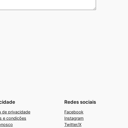
cidade
Redes sociais
ca de privacidade
Facebook
s e condições
Instagram
onosco
Twitter/X