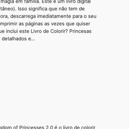
agia em família. Este é um livro digital
âneo). Isso significa que não tem de
gora, descarrega imediatamente para o seu
mprimir as páginas as vezes que quiser
 inclui este Livro de Colorir? Princesas
, detalhados e…
dom of Princesses 2.0 é o livro de colorir