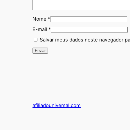
Nome
*
E-mail
*
Salvar meus dados neste navegador pa
afiliadouniversal.com