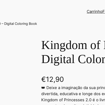
Carrinho
F
 – Digital Coloring Book
Kingdom of P
Digital Colo
€
12,90
👑 Deixe a imaginação da sua princ
divertida, educativa e longe dos e
Kingdom of Princesses 2.0 é o livro