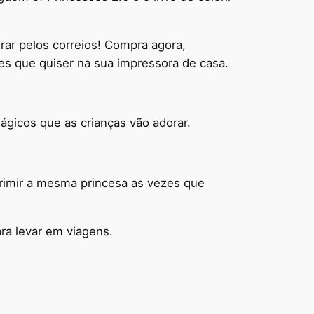
rar pelos correios! Compra agora,
es que quiser na sua impressora de casa.
ágicos que as crianças vão adorar.
primir a mesma princesa as vezes que
ara levar em viagens.