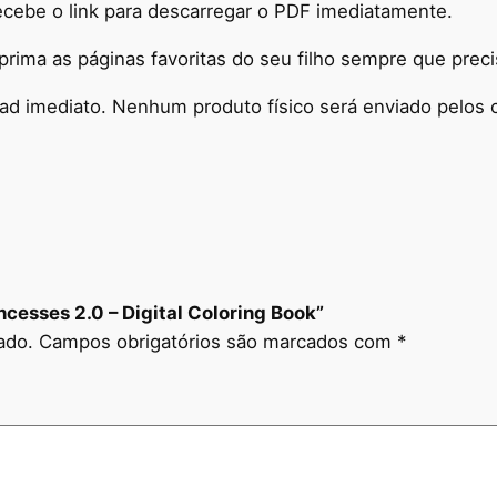
cebe o link para descarregar o PDF imediatamente.
l
C
rima as páginas favoritas do seu filho sempre que preci
o
l
ad imediato. Nenhum produto físico será enviado pelos c
o
r
i
n
g
B
o
ncesses 2.0 – Digital Coloring Book”
o
ado.
Campos obrigatórios são marcados com
*
k
q
u
a
n