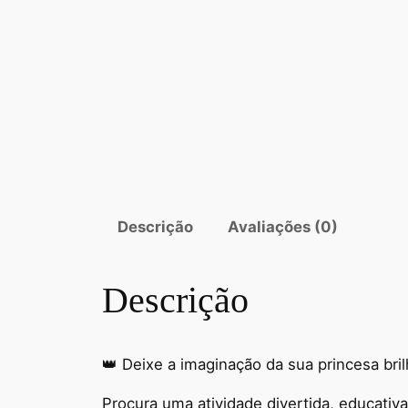
Descrição
Avaliações (0)
Descrição
👑 Deixe a imaginação da sua princesa bril
Procura uma atividade divertida, educativa