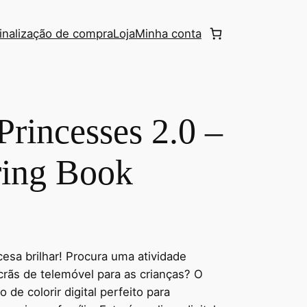
inalização de compra
Loja
Minha conta
rincesses 2.0 –
ring Book
esa brilhar! Procura uma atividade
crãs de telemóvel para as crianças? O
 de colorir digital perfeito para