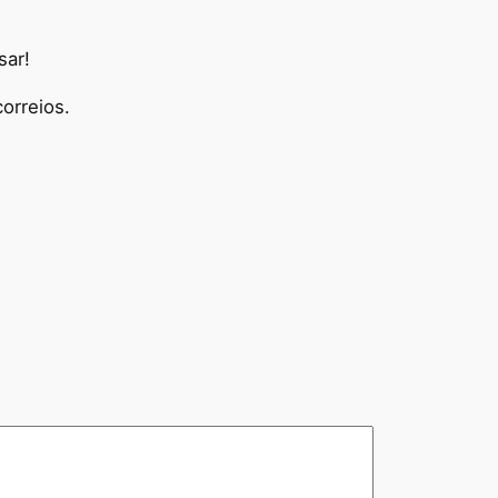
sar!
orreios.