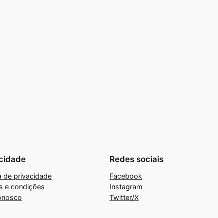
cidade
Redes sociais
ca de privacidade
Facebook
s e condições
Instagram
onosco
Twitter/X