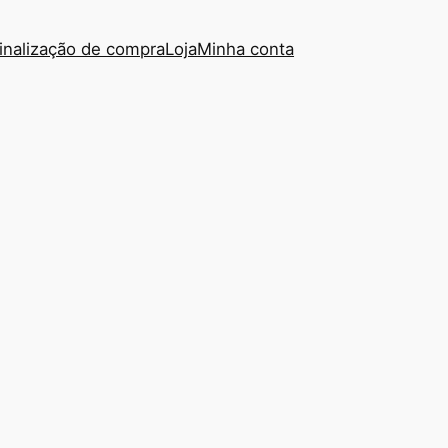
inalização de compra
Loja
Minha conta