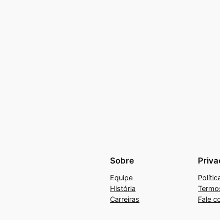
Sobre
Priva
Equipe
Políti
História
Termo
Carreiras
Fale c